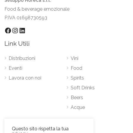
Sviluppo Horeca s.r.l.
Food & beverage emozionale
P.IVA 01698730593
Facebook
Instagram
LinkedIn
Link Utili
Distribuzioni
Vini
Eventi
Food
Lavora con noi
Spirits
Soft Drinks
Beers
Acque
Contatti
Questo sito rispetta la tua