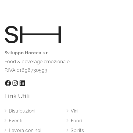
Sviluppo Horeca s.r.l.
Food & beverage emozionale
P.IVA 01698730593
Link Utili
Distribuzioni
Vini
Eventi
Food
Lavora con noi
Spirits