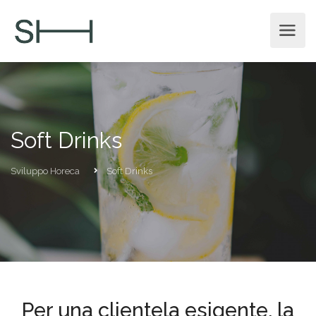
Soft Drinks
Sviluppo Horeca
Soft Drinks
Per una clientela esigente, la