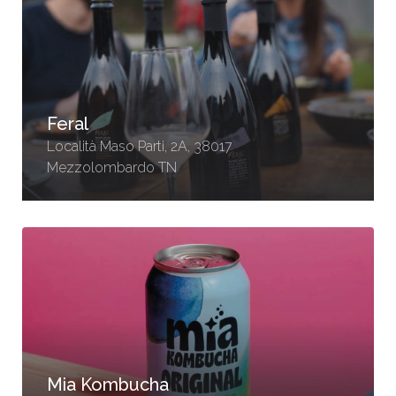
Feral
Località Maso Parti, 2A, 38017
Mezzolombardo TN
Mia Kombucha