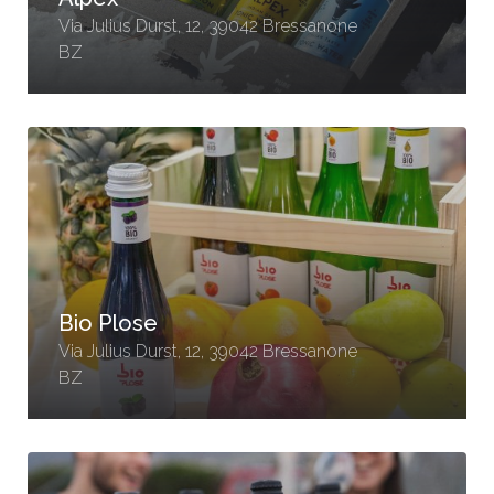
Via Julius Durst, 12, 39042 Bressanone
BZ
Bio Plose
Via Julius Durst, 12, 39042 Bressanone
BZ