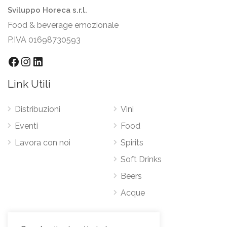
Sviluppo Horeca s.r.l.
Food & beverage emozionale
P.IVA 01698730593
Link Utili
Distribuzioni
Vini
Eventi
Food
Lavora con noi
Spirits
Soft Drinks
Beers
Acque
Contatti