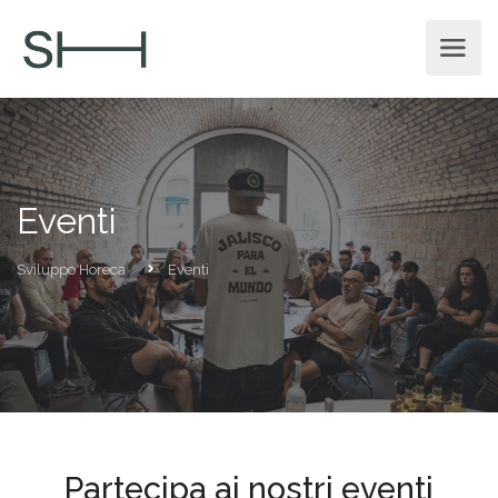
Eventi
Sviluppo Horeca
Eventi
Partecipa ai nostri eventi