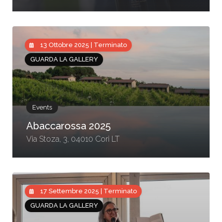
13 Ottobre 2025 | Terminato
GUARDA LA GALLERY
Events
Abaccarossa 2025
Via Stoza, 3, 04010 Cori LT
17 Settembre 2025 | Terminato
GUARDA LA GALLERY