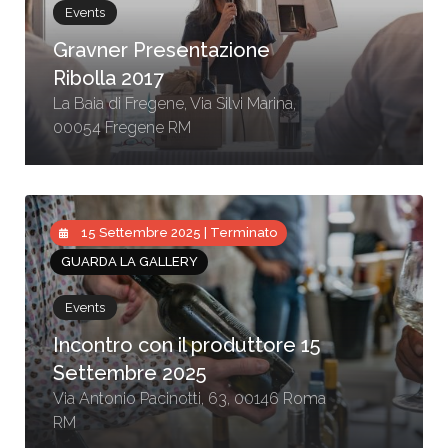
Events
Gravner Presentazione
Ribolla 2017
La Baia di Fregene, Via Silvi Marina,
00054 Fregene RM
15 Settembre 2025 | Terminato
GUARDA LA GALLERY
Events
Incontro con il produttore 15
Settembre 2025
Via Antonio Pacinotti, 63, 00146 Roma
RM