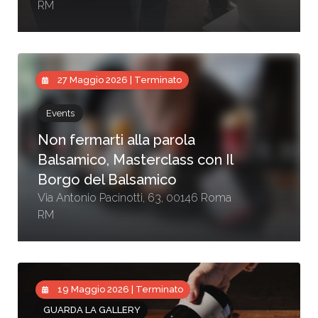
RM
27 Maggio 2026 | Terminato
Events
Non fermarti alla parola
Balsamico, Masterclass con Il
Borgo del Balsamico
Via Antonio Pacinotti, 63, 00146 Roma
RM
19 Maggio 2026 | Terminato
GUARDA LA GALLERY