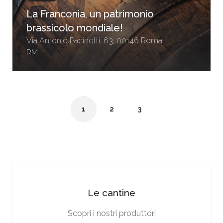
La Franconia, un patrimonio
brassicolo mondiale!
Via Antonio Pacinotti, 63, 00146 Roma
RM
1
2
3
Le cantine
Scopri i nostri produttori