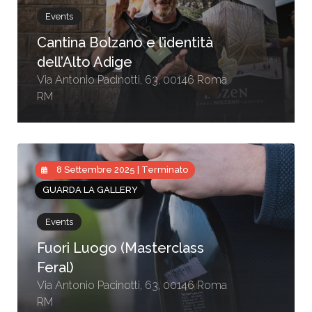
Events
Cantina Bolzano e l’identità
dell’Alto Adige
Via Antonio Pacinotti, 63, 00146 Roma
RM
8 Settembre 2025 | Terminato
GUARDA LA GALLERY
Events
Fuori Luogo (Masterclass
Feral)
Via Antonio Pacinotti, 63, 00146 Roma
RM