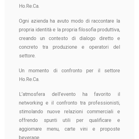
Ho.Re.Ca.
Ogni azienda ha avuto modo di raccontare la
propria identità e la propria filosofia produttiva,
creando un contesto di dialogo diretto e
concreto tra produzione e operatori del
settore.
Un momento di confronto per il settore
Ho.Re.Ca.
L’atmosfera dell’evento ha favorito il
networking e il confronto tra professionisti,
stimolando nuove relazioni commerciali e
offrendo spunti utili per qualificare e
aggiornare menu, carte vini e proposte
beverage.