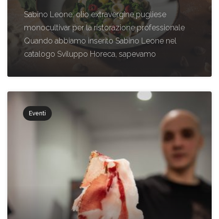
Sabino Leone: olio extravergine pugliese
monocultivar per la ristorazione professionale
Quando abbiamo inserito Sabino Leone nel
catalogo Sviluppo Horeca, sapevamo
Eventi