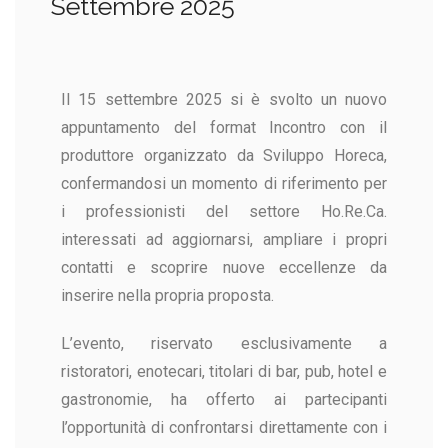
Settembre 2025
Il 15 settembre 2025 si è svolto un nuovo
appuntamento del format Incontro con il
produttore organizzato da Sviluppo Horeca,
confermandosi un momento di riferimento per
i professionisti del settore Ho.Re.Ca.
interessati ad aggiornarsi, ampliare i propri
contatti e scoprire nuove eccellenze da
inserire nella propria proposta.
L’evento, riservato esclusivamente a
ristoratori, enotecari, titolari di bar, pub, hotel e
gastronomie, ha offerto ai partecipanti
l’opportunità di confrontarsi direttamente con i