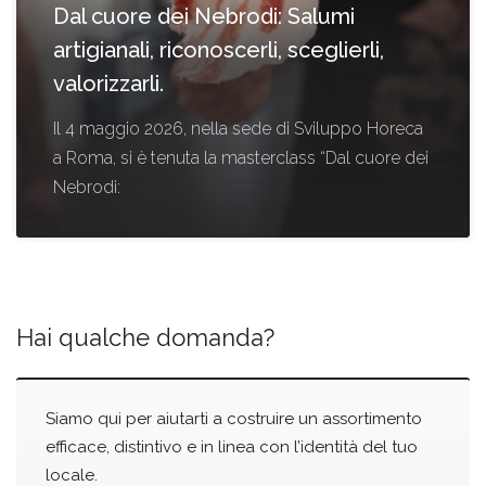
Dal cuore dei Nebrodi: Salumi
artigianali, riconoscerli, sceglierli,
valorizzarli.
Il 4 maggio 2026, nella sede di Sviluppo Horeca
a Roma, si è tenuta la masterclass “Dal cuore dei
Nebrodi:
Hai qualche domanda?
Siamo qui per aiutarti a costruire un assortimento
efficace, distintivo e in linea con l’identità del tuo
locale.