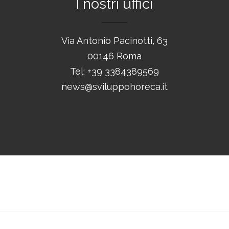
I nostri uffici
Via Antonio Pacinotti, 63
00146 Roma
Tel: +39 3384389569
news@sviluppohoreca.it