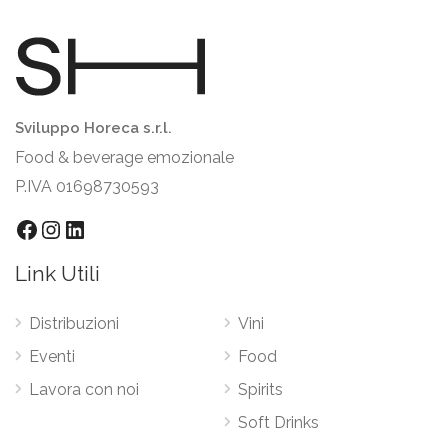
Sviluppo Horeca s.r.l.
Food & beverage emozionale
P.IVA 01698730593
Link Utili
Distribuzioni
Vini
Eventi
Food
Lavora con noi
Spirits
Soft Drinks