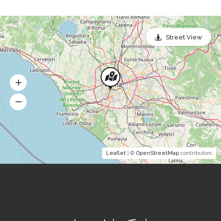
Street View
Leaflet
| ©
OpenStreetMap
contributors