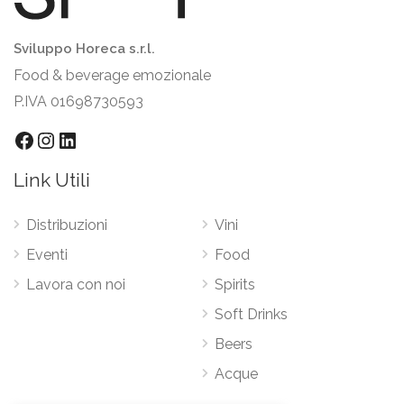
Sviluppo Horeca s.r.l.
Food & beverage emozionale
P.IVA 01698730593
Link Utili
Distribuzioni
Vini
Eventi
Food
Lavora con noi
Spirits
Soft Drinks
Beers
Acque