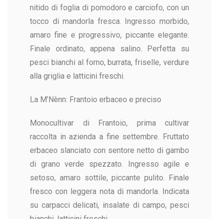
nitido di foglia di pomodoro e carciofo, con un
tocco di mandorla fresca. Ingresso morbido,
amaro fine e progressivo, piccante elegante.
Finale ordinato, appena salino. Perfetta su
pesci bianchi al forno, burrata, friselle, verdure
alla griglia e latticini freschi.
La M’Nènn: Frantoio erbaceo e preciso
Monocultivar di Frantoio, prima cultivar
raccolta in azienda a fine settembre. Fruttato
erbaceo slanciato con sentore netto di gambo
di grano verde spezzato. Ingresso agile e
setoso, amaro sottile, piccante pulito. Finale
fresco con leggera nota di mandorla. Indicata
su carpacci delicati, insalate di campo, pesci
bianchi, latticini freschi.