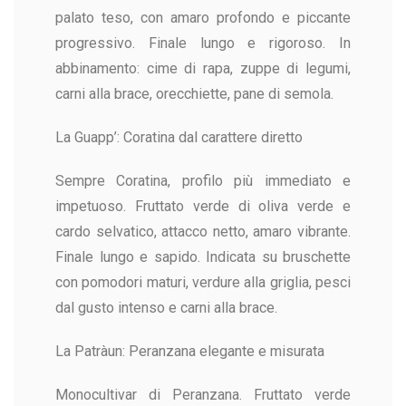
palato teso, con amaro profondo e piccante
progressivo. Finale lungo e rigoroso. In
abbinamento: cime di rapa, zuppe di legumi,
carni alla brace, orecchiette, pane di semola.
La Guapp’: Coratina dal carattere diretto
Sempre Coratina, profilo più immediato e
impetuoso. Fruttato verde di oliva verde e
cardo selvatico, attacco netto, amaro vibrante.
Finale lungo e sapido. Indicata su bruschette
con pomodori maturi, verdure alla griglia, pesci
dal gusto intenso e carni alla brace.
La Patràun: Peranzana elegante e misurata
Monocultivar di Peranzana. Fruttato verde