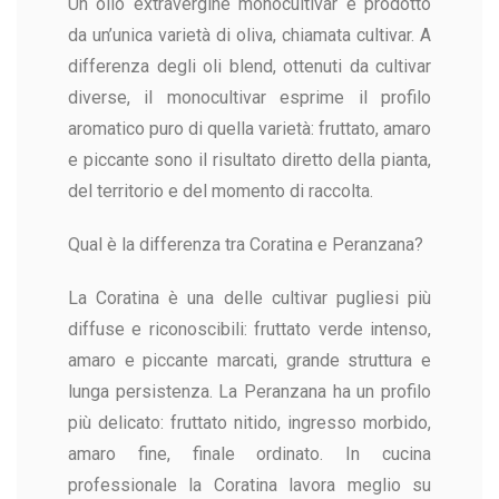
Un olio extravergine monocultivar è prodotto
da un’unica varietà di oliva, chiamata cultivar. A
differenza degli oli blend, ottenuti da cultivar
diverse, il monocultivar esprime il profilo
aromatico puro di quella varietà: fruttato, amaro
e piccante sono il risultato diretto della pianta,
del territorio e del momento di raccolta.
Qual è la differenza tra Coratina e Peranzana?
La Coratina è una delle cultivar pugliesi più
diffuse e riconoscibili: fruttato verde intenso,
amaro e piccante marcati, grande struttura e
lunga persistenza. La Peranzana ha un profilo
più delicato: fruttato nitido, ingresso morbido,
amaro fine, finale ordinato. In cucina
professionale la Coratina lavora meglio su