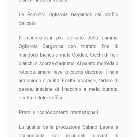
La Fèmm’N: Ogliarola Garganica dal profilo
delicato
Il monocultivar più delicato della gamma.
Ogliarola Garganica con fruttato fine di
mandorla bianca e mela Golden, tocchi di fiori
bianchi e scorza d’agrume. Al palato morbida e
rotonda, amaro lieve, piccante discreto. Finale
armonioso e pulito. Esalta crostacei, tartare di
pesce, insalate di finocchio e mela, burrata,
ricotta e dolci soffici.
Premi e riconoscimenti internazionali
La qualità della produzione Sabino Leone è
riconosciuta nei principali circuiti di