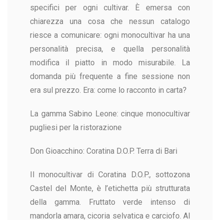
specifici per ogni cultivar. È emersa con
chiarezza una cosa che nessun catalogo
riesce a comunicare: ogni monocultivar ha una
personalità precisa, e quella personalità
modifica il piatto in modo misurabile. La
domanda più frequente a fine sessione non
era sul prezzo. Era: come lo racconto in carta?
La gamma Sabino Leone: cinque monocultivar
pugliesi per la ristorazione
Don Gioacchino: Coratina D.O.P. Terra di Bari
Il monocultivar di Coratina D.O.P., sottozona
Castel del Monte, è l’etichetta più strutturata
della gamma. Fruttato verde intenso di
mandorla amara, cicoria selvatica e carciofo. Al