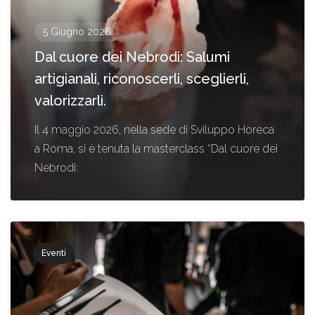
5 Giugno 2026
Dal cuore dei Nebrodi: Salumi
artigianali, riconoscerli, sceglierli,
valorizzarli.
Il 4 maggio 2026, nella sede di Sviluppo Horeca
a Roma, si è tenuta la masterclass “Dal cuore dei
Nebrodi:
Eventi