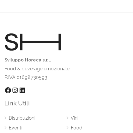
Sviluppo Horeca s.r.l.
Food & beverage emozionale
P.IVA 01698730593
Facebook
Instagram
LinkedIn
Link Utili
Distribuzioni
Vini
Eventi
Food