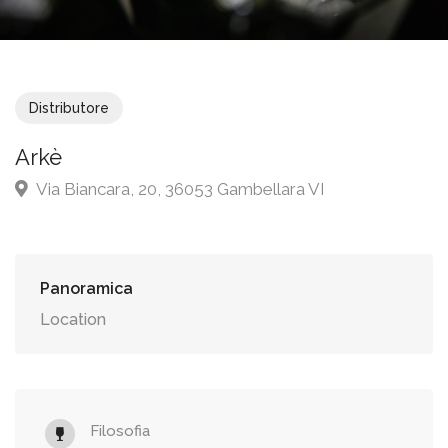
Distributore
Arkè
Via Biancara, 20, 36053 Gambellara VI
Panoramica
Location
Filosofia