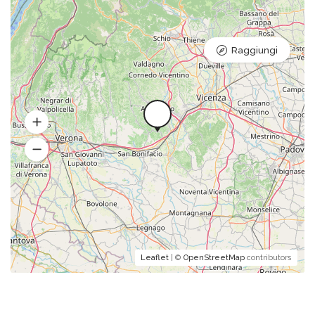
Raggiungi
Leaflet
| ©
OpenStreetMap
contributors