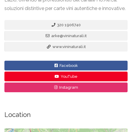
soluzioni distintive per carte vini autentiche e innovative.
320 1906740
arke@vininaturali.it
www.vininaturali.it
Facebook
YouTube
Instagram
Location