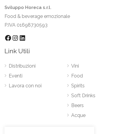
Sviluppo Horeca s.r.l.
Food & beverage emozionale
P.IVA 01698730593
Facebook
Instagram
LinkedIn
Link Utili
Distribuzioni
Vini
Eventi
Food
Lavora con noi
Spirits
Soft Drinks
Beers
Acque
Contatti