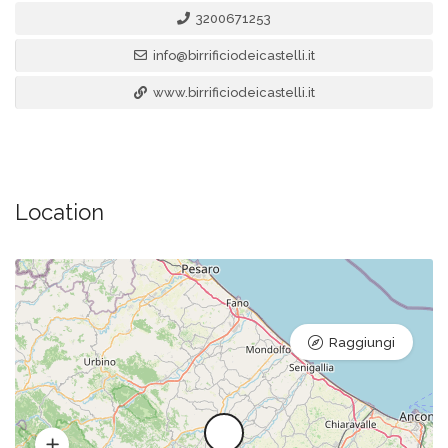
3200671253
info@birrificiodeicastelli.it
www.birrificiodeicastelli.it
Location
Raggiungi