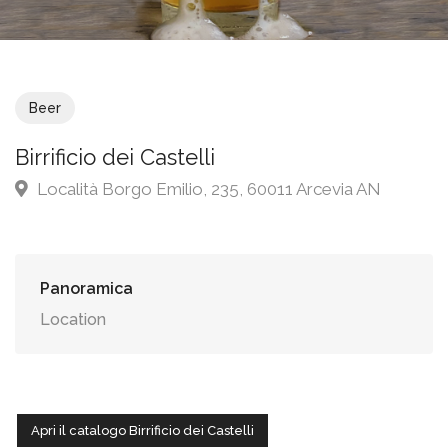
Beer
Birrificio dei Castelli
Località Borgo Emilio, 235, 60011 Arcevia AN
Panoramica
Location
Apri il catalogo Birrificio dei Castelli