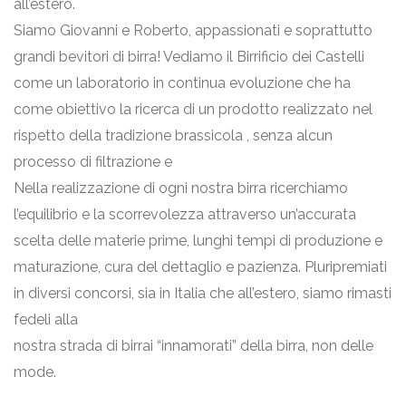
all’estero.
Siamo Giovanni e Roberto, appassionati e soprattutto
grandi bevitori di birra! Vediamo il Birrificio dei Castelli
come un laboratorio in continua evoluzione che ha
come obiettivo la ricerca di un prodotto realizzato nel
rispetto della tradizione brassicola , senza alcun
processo di filtrazione e
Nella realizzazione di ogni nostra birra ricerchiamo
l’equilibrio e la scorrevolezza attraverso un’accurata
scelta delle materie prime, lunghi tempi di produzione e
maturazione, cura del dettaglio e pazienza. Pluripremiati
in diversi concorsi, sia in Italia che all’estero, siamo rimasti
fedeli alla
nostra strada di birrai “innamorati” della birra, non delle
mode.