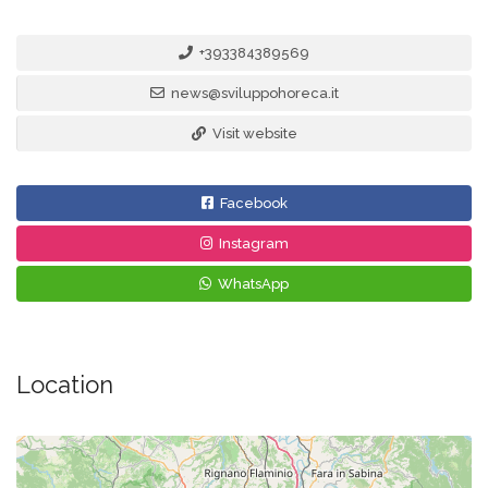
+393384389569
news@sviluppohoreca.it
Visit website
Facebook
Instagram
WhatsApp
Location