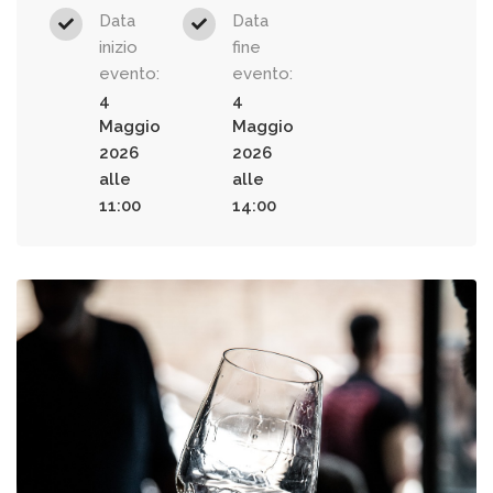
Data
Data
inizio
fine
evento:
evento:
4
4
Maggio
Maggio
2026
2026
alle
alle
11:00
14:00