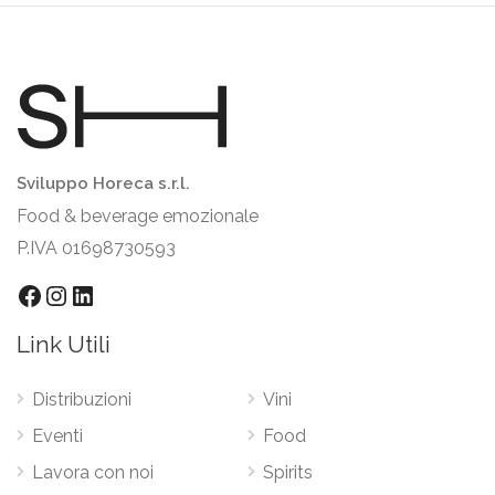
Sviluppo Horeca s.r.l.
Food & beverage emozionale
P.IVA 01698730593
Facebook
Instagram
LinkedIn
Link Utili
Distribuzioni
Vini
Eventi
Food
Lavora con noi
Spirits