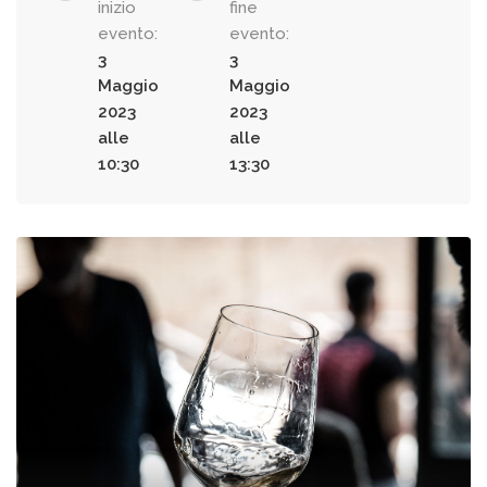
inizio
fine
evento:
evento:
3
3
Maggio
Maggio
2023
2023
alle
alle
10:30
13:30