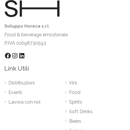
Sviluppo Horeca s.r.l.
Food & beverage emozionale
P.IVA 01698730593
Facebook
Instagram
LinkedIn
Link Utili
Distribuzioni
Vini
Eventi
Food
Lavora con noi
Spirits
Soft Drinks
Beers