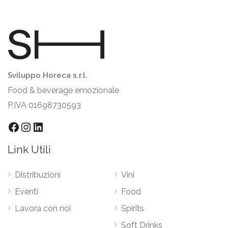
Sviluppo Horeca s.r.l.
Food & beverage emozionale
P.IVA 01698730593
Facebook
Instagram
LinkedIn
Link Utili
Distribuzioni
Vini
Eventi
Food
Lavora con noi
Spirits
Soft Drinks