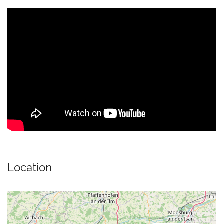
Location