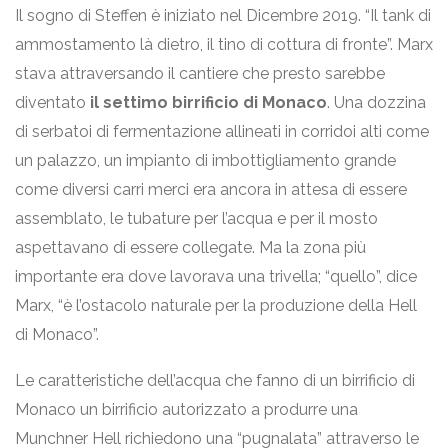
Il sogno di Steffen è iniziato nel Dicembre 2019. “Il tank di
ammostamento là dietro, il tino di cottura di fronte”. Marx
stava attraversando il cantiere che presto sarebbe
diventato
il settimo birrificio di Monaco
. Una dozzina
di serbatoi di fermentazione allineati in corridoi alti come
un palazzo, un impianto di imbottigliamento grande
come diversi carri merci era ancora in attesa di essere
assemblato, le tubature per l’acqua e per il mosto
aspettavano di essere collegate. Ma la zona più
importante era dove lavorava una trivella; “quello”, dice
Marx, “è l’ostacolo naturale per la produzione della Hell
di Monaco”.
Le caratteristiche dell’acqua che fanno di un birrificio di
Monaco un birrificio autorizzato a produrre una
Munchner Hell richiedono una “pugnalata” attraverso le