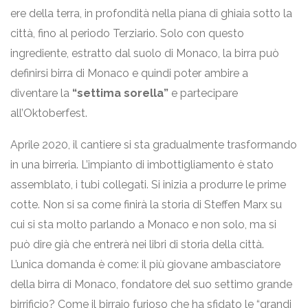
ere della terra, in profondità nella piana di ghiaia sotto la
città, fino al periodo Terziario. Solo con questo
ingrediente, estratto dal suolo di Monaco, la birra può
definirsi birra di Monaco e quindi poter ambire a
diventare la
“settima sorella”
e partecipare
all’Oktoberfest.
Aprile 2020, il cantiere si sta gradualmente trasformando
in una birreria. L’impianto di imbottigliamento è stato
assemblato, i tubi collegati. Si inizia a produrre le prime
cotte. Non si sa come finirà la storia di Steffen Marx su
cui si sta molto parlando a Monaco e non solo, ma si
può dire già che entrerà nei libri di storia della città.
L’unica domanda è come: il più giovane ambasciatore
della birra di Monaco, fondatore del suo settimo grande
birrificio? Come il birraio furioso che ha sfidato le “grandi