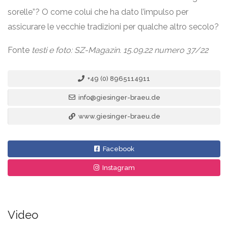
sorelle”? O come colui che ha dato l’impulso per
assicurare le vecchie tradizioni per qualche altro secolo?
Fonte
testi e foto: SZ-Magazin. 15.09.22 numero 37/22
+49 (0) 8965114911
info@giesinger-braeu.de
www.giesinger-braeu.de
Facebook
Instagram
Video