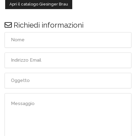
Apri il catalogo Giesinger Brau
Richiedi informazioni