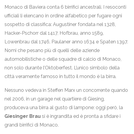
Monaco di Baviera conta 6 birrifici ancestrali. I resoconti
ufficiali li elencano in ordine alfabetico per fugare ogni
sospetto di classifica: Augustiner fondata nel 1328,
Hacker-Pschorr dal 1417, Hofbrau, anno 1589,
Lowenbrau dal 1746, Paulaner anno 1634 e Spaten 1397.
Nomi che pesano più di quelli delle aziende
automobilistiche o delle squadre di calcio di Monaco,
non solo durante l’Oktoberfest. L’unico simbolo della
città veramente famoso in tutto il mondo è la birra.
Nessuno vedeva in Steffen Marx un concorrente quando
nel 2006, in un garage nel quartiere di Giesing,
produceva una birra al gusto di lampone: oggi però, la
Giesinger Brau
si è ingrandita ed è pronta a sfidare i
grandi birrifici di Monaco.