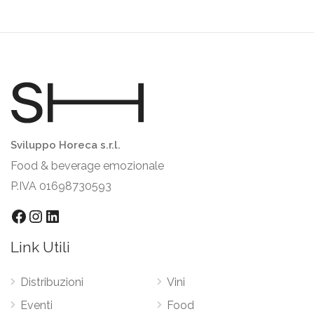
Sviluppo Horeca s.r.l.
Food & beverage emozionale
P.IVA 01698730593
Facebook
Instagram
LinkedIn
Link Utili
Distribuzioni
Vini
Eventi
Food