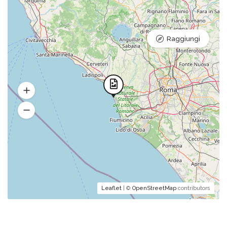
Raggiungi
Leaflet
| ©
OpenStreetMap
contributors