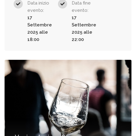
Data inizio
Data fine
evento:
evento:
17
17
Settembre
Settembre
2025 alle
2025 alle
18:00
22:00