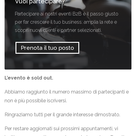
Vuoi partecipare?
Partecipare ai nostri eventi B2B è il passo giusto
per far crescere il tuo business: amplia la rete e
scopri nuovi clienti e partner selezionati.
Prenota il tuo posto
L’evento è sold out.
Abbiamo raggiunto il numero massimo di partecipanti e
non è più possibile iscriversi.
Ringraziamo tutti per il grande interesse dimostrato.
Per restare aggiornati sui prossimi appuntamenti, vi