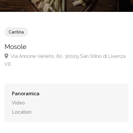
Cantina
Mosole
Via Annone Veneto, 60, 30029 San Stino di Livenza
VE
Panoramica
Video
Location