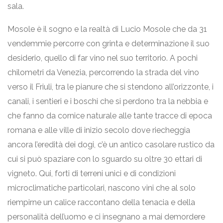
sala.
Mosole è il sogno e la realtà di Lucio Mosole che da 31
vendemmie percorre con grinta e determinazione il suo
desiderio, quello di far vino nel suo territorio. A pochi
chilometri da Venezia, percorrendo la strada del vino
verso il Friuli, tra le pianure che si stendono all’orizzonte, i
canali, i sentieri e i boschi che si perdono tra la nebbia e
che fanno da cornice naturale alle tante tracce di epoca
romana e alle ville di inizio secolo dove riecheggia
ancora l’eredità dei dogi, c’è un antico casolare rustico da
cui si può spaziare con lo sguardo su oltre 30 ettari di
vigneto. Qui, forti di terreni unici e di condizioni
microclimatiche particolari, nascono vini che al solo
riempirne un calice raccontano della tenacia e della
personalità dell’uomo e ci insegnano a mai demordere