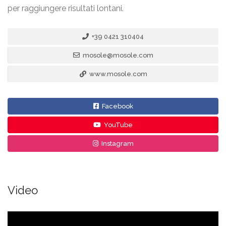
per raggiungere risultati lontani.
+39 0421 310404
mosole@mosole.com
www.mosole.com
Facebook
YouTube
Instagram
Video