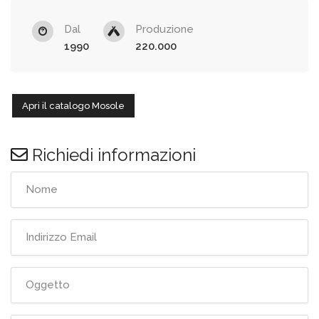
Dal
Produzione
1990
220.000
Apri il catalogo Mosole
Richiedi informazioni