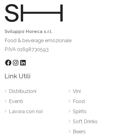
Sviluppo Horeca s.r.l.
Food & beverage emozionale
P.IVA 01698730593
Facebook
Instagram
LinkedIn
Link Utili
Distribuzioni
Vini
Eventi
Food
Lavora con noi
Spirits
Soft Drinks
Beers