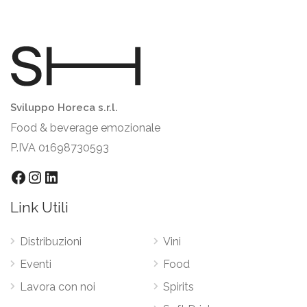
Sviluppo Horeca s.r.l.
Food & beverage emozionale
P.IVA 01698730593
Facebook
Instagram
LinkedIn
Link Utili
Distribuzioni
Vini
Eventi
Food
Lavora con noi
Spirits