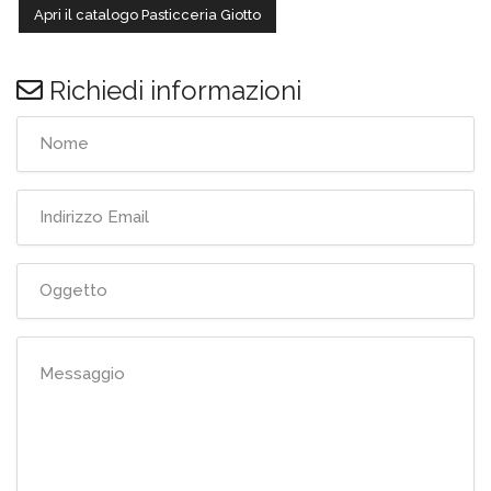
Apri il catalogo Pasticceria Giotto
Richiedi informazioni