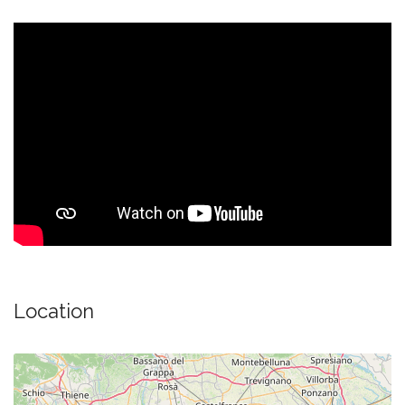
Location