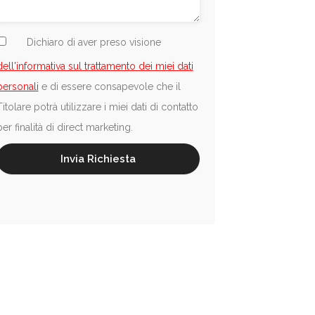
Dichiaro di aver preso visione
dell'informativa sul trattamento dei miei dati
personali
e di essere consapevole che il
Titolare potrà utilizzare i miei dati di contatto
per finalità di direct marketing.