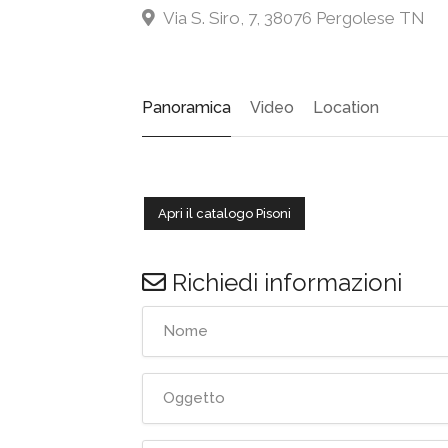
Via S. Siro, 7, 38076 Pergolese TN
Panoramica
Video
Location
Apri il catalogo Pisoni
Richiedi informazioni