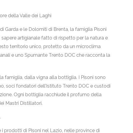
re della Valle dei Laghi
 di Garda e le Dolomiti di Brenta, la famiglia Pisoni
sapere artigianale fatto di rispetto per la natura e
questo territorio unico, protetto da un microclima
igianali e uno Spumante Trento DOC che racconta la
famiglia, dalla vigna alla bottiglia. I Pisoni sono
ino, soci fondatori dell’Istituto Trento DOC e custodi
azione. Ogni bottiglia racchiude il profumo della
i Mastri Distillatori.
.
 i prodotti di Pisoni nel Lazio, nelle province di