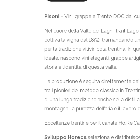
Pisoni
– Vini, grappe e Trento DOC dal cuo
Nel cuore della Valle dei Laghi, tra il Lago
coltiva la vigna dal 1852, tramandando un 
per la tradizione vitivinicola trentina. In 
ideale, nascono vini eleganti, grappe art
storia e l’identità di questa valle.
La produzione è seguita direttamente dalla 
tra i pionieri del metodo classico in Trent
di una lunga tradizione anche nella distill
montagna, la purezza dell’aria e il lavoro de
Eccellenze trentine per il canale Ho.Re.Ca
Sviluppo Horeca
seleziona e distribuisce