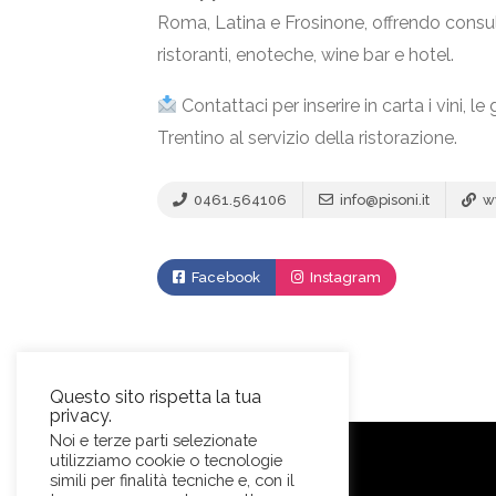
Roma, Latina e Frosinone, offrendo consu
ristoranti, enoteche, wine bar e hotel.
Contattaci per inserire in carta i vini, 
Trentino al servizio della ristorazione.
0461.564106
info@pisoni.it
ww
Facebook
Instagram
Video
Questo sito rispetta la tua
privacy.
Noi e terze parti selezionate
utilizziamo cookie o tecnologie
simili per finalità tecniche e, con il