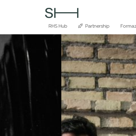
RHS Hub
Partnership
Formaz