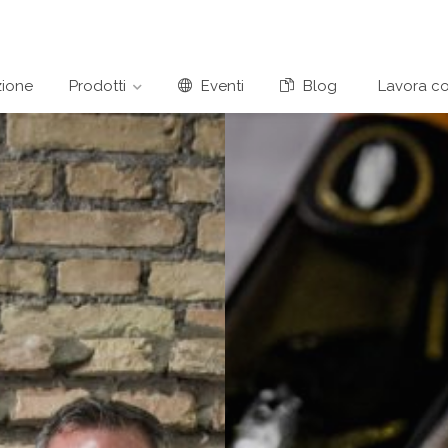
ione
Prodotti
Eventi
Blog
Lavora co