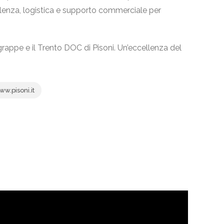
lenza, logistica e supporto commerciale per
le grappe e il Trento DOC di Pisoni. Un’eccellenza del
w.pisoni.it