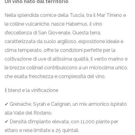
Un vino nato dal territorio
Nella splendida cornice della Tuscia, tra il Mar Tirreno e
le colline vulcaniche, nasce Habemus, il vino
d’eccellenza di San Giovenale. Questa terra,
caratterizzata da suolo argilloso, esposizione ideale e
clima temperato, offre le condizioni perfette per la
coltivazione di uve di altissima qualità. Il vento marino e
le brezze collinari contribuiscono a un microclima unico,
che esalta freschezza e complessità del vino.
Il blend e la vinificazione
✔ Grenache, Syrah e Carignan, un mix armonico ispirato
alla Valle del Rodano.
✔ Densità d’impianto elevata, con 11.000 piante per
ettaro e rese limitate a 25 quintali.