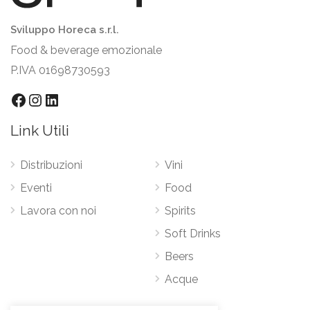
Sviluppo Horeca s.r.l.
Food & beverage emozionale
P.IVA 01698730593
Facebook
Instagram
LinkedIn
Link Utili
Distribuzioni
Vini
Eventi
Food
Lavora con noi
Spirits
Soft Drinks
Beers
Acque