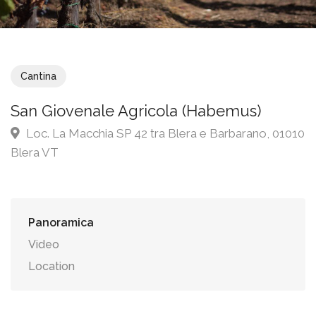
Cantina
San Giovenale Agricola (Habemus)
Loc. La Macchia SP 42 tra Blera e Barbarano, 01010
Blera VT
Panoramica
Video
Location