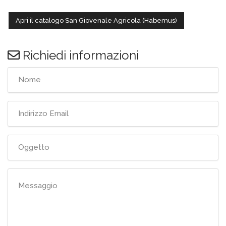
Apri il catalogo San Giovenale Agricola (Habemus)
Richiedi informazioni