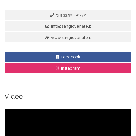
+39 3358160772
info@sangiovenale.it
www.sangiovenale.it
Facebook
Instagram
Video