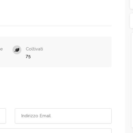
ne
Coltivati
75