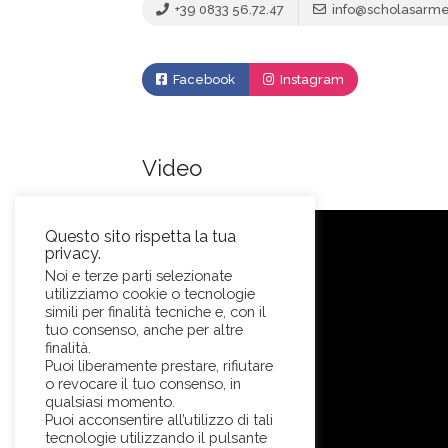
+39 0833 56.72.47
info@scholasarmen
Facebook
Instagram
Video
Questo sito rispetta la tua
privacy.
Noi e terze parti selezionate
utilizziamo cookie o tecnologie
simili per finalità tecniche e, con il
tuo consenso, anche per altre
finalità.
Puoi liberamente prestare, rifiutare
o revocare il tuo consenso, in
qualsiasi momento.
Puoi acconsentire all’utilizzo di tali
tecnologie utilizzando il pulsante