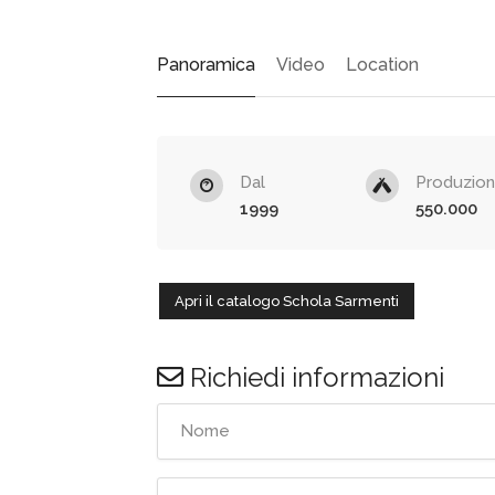
Panoramica
Video
Location
Dal
Produzio
1999
550.000
Apri il catalogo Schola Sarmenti
Richiedi informazioni