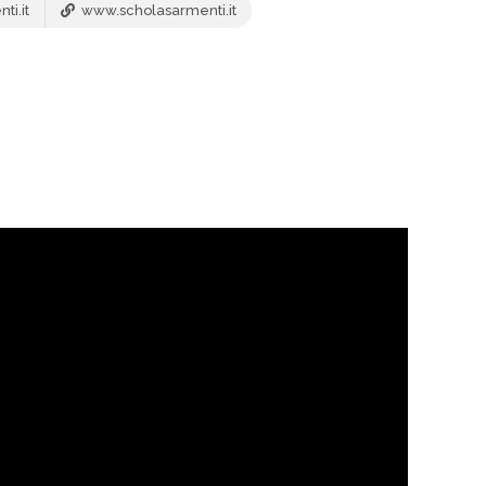
ti.it
www.scholasarmenti.it