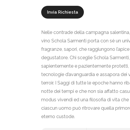
Nelle contrade della campagna salentina, i
vino Schola Sarmenti porta con sé un unive
fragranze, sapori, che raggiungono l’apice 
degustatore. Chi sceglie Schola Sarmenti, s
sapientemente e pazientemente protetti, f
tecnologie d’avanguardia e assapora dei vi
terroir. I Saggi di tutte le epoche hanno rib
notte dei tempi e che non sia affatto cas
modus vivendi ed una filosofia di vita ch
ciascun uomo può ritrovare quella primordia
eterno custode.