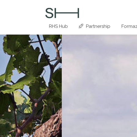
RHS Hub
Partnership
Formaz