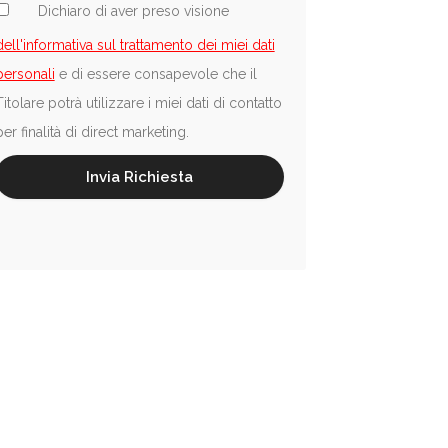
Dichiaro di aver preso visione
dell'informativa sul trattamento dei miei dati
personali
e di essere consapevole che il
Titolare potrà utilizzare i miei dati di contatto
per finalità di direct marketing.