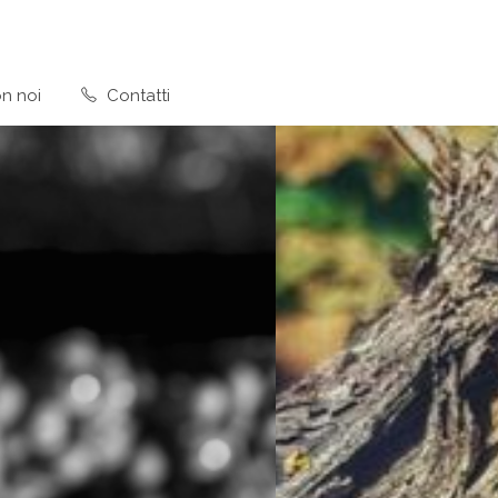
n noi
Contatti