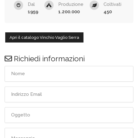
Dal
Produzione
Coltivati
1959
1.200.000
450
Apri il catalogo Vinchio Vaglio Serra
Richiedi informazioni