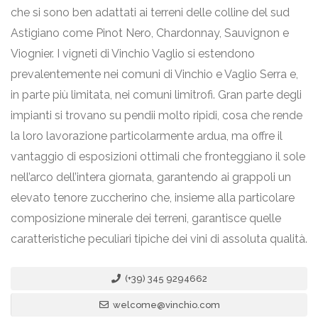
che si sono ben adattati ai terreni delle colline del sud
Astigiano come Pinot Nero, Chardonnay, Sauvignon e
Viognier. I vigneti di Vinchio Vaglio si estendono
prevalentemente nei comuni di Vinchio e Vaglio Serra e,
in parte più limitata, nei comuni limitrofi. Gran parte degli
impianti si trovano su pendii molto ripidi, cosa che rende
la loro lavorazione particolarmente ardua, ma offre il
vantaggio di esposizioni ottimali che fronteggiano il sole
nell’arco dell’intera giornata, garantendo ai grappoli un
elevato tenore zuccherino che, insieme alla particolare
composizione minerale dei terreni, garantisce quelle
caratteristiche peculiari tipiche dei vini di assoluta qualità.
(+39) 345 9294662
welcome@vinchio.com