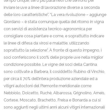
tempo cinque, sei o più parametri che servono per
inviare le uve a linee di lavorazione diverse a seconda
delle loro caratteristiche”. “La vera rivoluzione – aggiunge
Giordano – è stata comunque quella del ritorno in vigna
con servizi di assistenza tecnico-agronomica per
consigliare cosa piantare e come, e soprattutto indicare
le linee di difesa da virosi e malattie, utilizzando
soprattutto la selezione”. A fronte di questo impegno, i
soci conferiscono il 100% delle proprie uve nella miglior
condizione possibile. Le vigne dei soci della Cantina
sono coltivate a Barbera, il cosiddetto Rubino di Vinchio,
per circa il 70% dell’intera produzione aziendale ed a
vitigni autoctoni del Piemonte meridionale come
Nebbiolo, Dolcetto, Ruché, Albarossa, Grignolino, Arneis,
Cortese, Moscato, Brachetto, Freisa e Bonarda a cui si
sono aggiunti negli ultimi anni alcuni vitigni internazionali