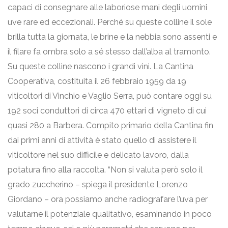
capaci di consegnare alle laboriose mani degli uomini
uve rare ed eccezionali. Perché su queste colline il sole
brilla tutta la giornata, le brine e la nebbia sono assenti e
il filare fa ombra solo a sé stesso dall’alba al tramonto.
Su queste colline nascono i grandi vini. La Cantina
Cooperativa, costituita il 26 febbraio 1959 da 19
viticoltori di Vinchio e Vaglio Serra, può contare oggi su
192 soci conduttori di circa 470 ettari di vigneto di cui
quasi 280 a Barbera. Compito primario della Cantina fin
dai primi anni di attività è stato quello di assistere il
viticoltore nel suo difficile e delicato lavoro, dalla
potatura fino alla raccolta. “Non si valuta però solo il
grado zuccherino – spiega il presidente Lorenzo
Giordano – ora possiamo anche radiografare l’uva per
valutarne il potenziale qualitativo, esaminando in poco