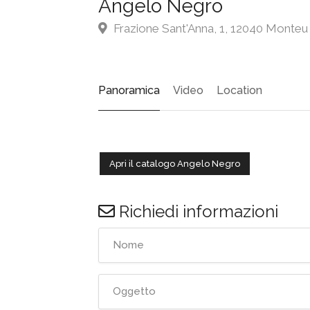
Angelo Negro
Frazione Sant'Anna, 1, 12040 Monte
Panoramica
Video
Location
Apri il catalogo Angelo Negro
Richiedi informazioni