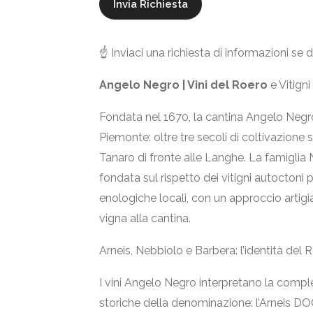
☝️ Inviaci una richiesta di informazioni se
Angelo Negro | Vini del Roero
e Vitign
Fondata nel 1670, la cantina Angelo Negro 
Piemonte: oltre tre secoli di coltivazione su
Tanaro di fronte alle Langhe. La famiglia
fondata sul rispetto dei vitigni autoctoni 
enologiche locali, con un approccio artigiana
vigna alla cantina.
Arneis, Nebbiolo e Barbera: l’identità del R
I vini Angelo Negro interpretano la comple
storiche della denominazione: l’Arneis DOC