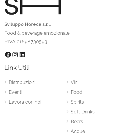
Sviluppo Horeca s.r.l.
Food & beverage emozionale
P.IVA 01698730593
Facebook
Instagram
LinkedIn
Link Utili
Distribuzioni
Vini
Eventi
Food
Lavora con noi
Spirits
Soft Drinks
Beers
Acque