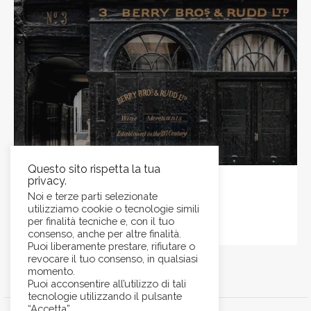
Questo sito rispetta la tua
privacy.
Pallini
Noi e terze parti selezionate
utilizziamo cookie o tecnologie simili
per finalità tecniche e, con il tuo
consenso, anche per altre finalità.
Puoi liberamente prestare, rifiutare o
revocare il tuo consenso, in qualsiasi
momento.
Puoi acconsentire all’utilizzo di tali
tecnologie utilizzando il pulsante
“Accetta”.