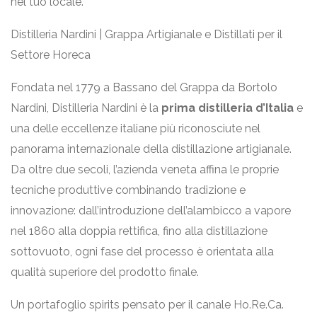
nel tuo locale.
Distilleria Nardini | Grappa Artigianale e Distillati per il
Settore Horeca
Fondata nel 1779 a Bassano del Grappa da Bortolo
Nardini, Distilleria Nardini è la
prima distilleria d’Italia
e
una delle eccellenze italiane più riconosciute nel
panorama internazionale della distillazione artigianale.
Da oltre due secoli, l’azienda veneta affina le proprie
tecniche produttive combinando tradizione e
innovazione: dall’introduzione dell’alambicco a vapore
nel 1860 alla doppia rettifica, fino alla distillazione
sottovuoto, ogni fase del processo è orientata alla
qualità superiore del prodotto finale.
Un portafoglio spirits pensato per il canale Ho.Re.Ca.