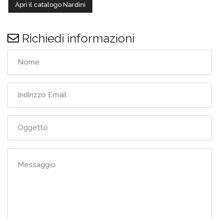
Apri il catalogo Nardini
Richiedi informazioni