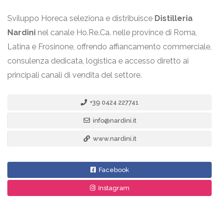
Sviluppo Horeca seleziona e distribuisce
Distilleria
Nardini
nel canale Ho.Re.Ca. nelle province di Roma,
Latina e Frosinone, offrendo affiancamento commerciale,
consulenza dedicata, logistica e accesso diretto ai
principali canali di vendita del settore.
+39 0424 227741
info@nardini.it
www.nardini.it
Facebook
Instagram