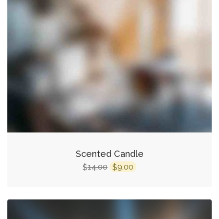
Scented Candle
14.00
9.00
$
$