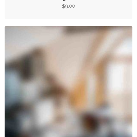
9.00
$