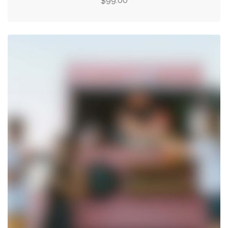
99.00
$