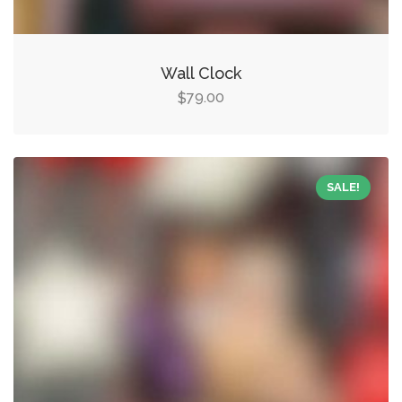
Wall Clock
79.00
$
SALE!