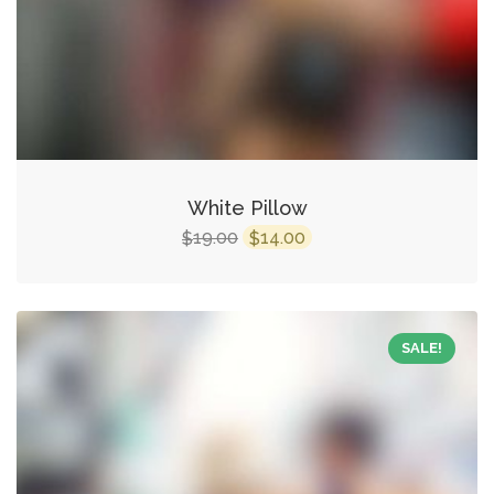
White Pillow
19.00
14.00
$
$
SALE!