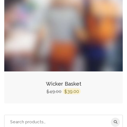
Wicker Basket
49.00
39.00
$
$
Search
for: