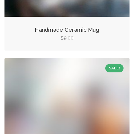
Handmade Ceramic Mug
9.00
$
SALE!