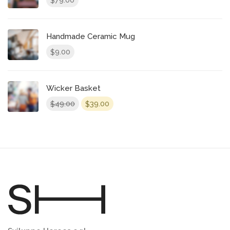
$
Handmade Ceramic Mug
9.00
$
Wicker Basket
49.00
39.00
$
$