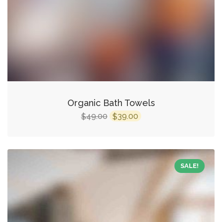
Organic Bath Towels
49.00
39.00
$
$
SALE!