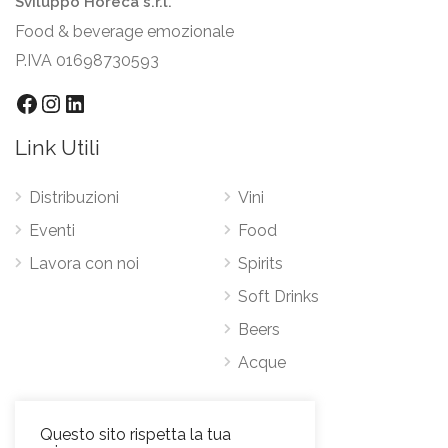
Sviluppo Horeca s.r.l.
Food & beverage emozionale
P.IVA 01698730593
Facebook
Instagram
LinkedIn
Link Utili
Distribuzioni
Vini
Eventi
Food
Lavora con noi
Spirits
Soft Drinks
Beers
Acque
Contatti
Questo sito rispetta la tua