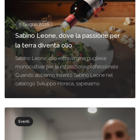
5 Giugno 2026
Sabino Leone, dove la passione per
la terra diventa olio
Sabino Leone: olio extravergine pugliese
monocultivar per la ristorazione professionale
Quando abbiamo inserito Sabino Leone nel
catalogo Sviluppo Horeca, sapevamo
Eventi