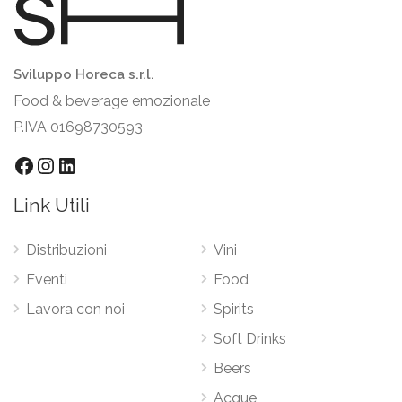
Sviluppo Horeca s.r.l.
Food & beverage emozionale
P.IVA 01698730593
Facebook
Instagram
LinkedIn
Link Utili
Distribuzioni
Vini
Eventi
Food
Lavora con noi
Spirits
Soft Drinks
Beers
Acque