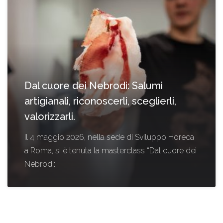
Dal cuore dei Nebrodi: Salumi
artigianali, riconoscerli, sceglierli,
valorizzarli.
Il 4 maggio 2026, nella sede di Sviluppo Horeca
a Roma, si è tenuta la masterclass “Dal cuore dei
Nebrodi: