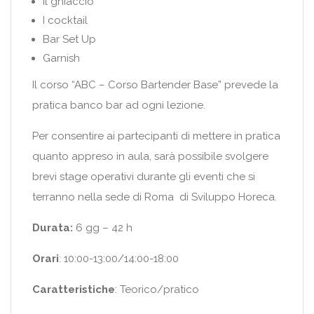
Il ghiaccio
I cocktail
Bar Set Up
Garnish
Il corso “ABC – Corso Bartender Base” prevede la
pratica banco bar ad ogni lezione.
Per consentire ai partecipanti di mettere in pratica
quanto appreso in aula, sarà possibile svolgere
brevi stage operativi durante gli eventi che si
terranno nella sede di Roma di Sviluppo Horeca.
Durata:
6 gg – 42 h
Orari
: 10:00-13:00/14:00-18:00
Caratteristiche
: Teorico/pratico