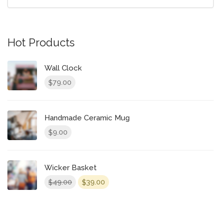
Hot Products
Wall Clock
79.00
$
Handmade Ceramic Mug
9.00
$
Wicker Basket
49.00
39.00
$
$