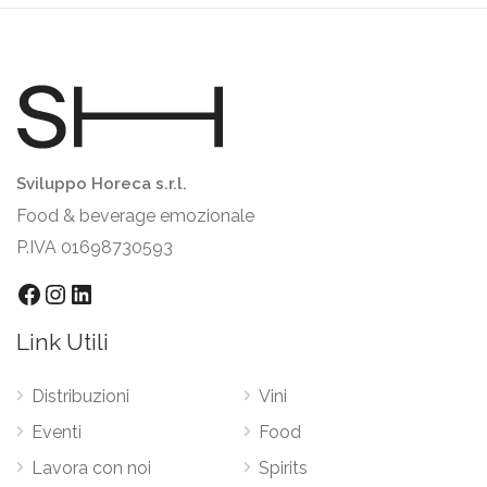
Sviluppo Horeca s.r.l.
Food & beverage emozionale
P.IVA 01698730593
Facebook
Instagram
LinkedIn
Link Utili
Distribuzioni
Vini
Eventi
Food
Lavora con noi
Spirits