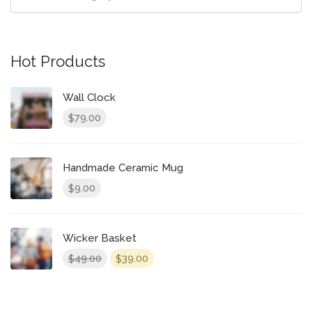
Hot Products
Wall Clock
79.00
$
Handmade Ceramic Mug
9.00
$
Wicker Basket
49.00
39.00
$
$