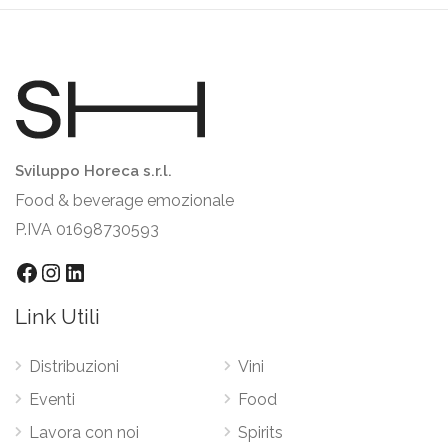
Sviluppo Horeca s.r.l.
Food & beverage emozionale
P.IVA 01698730593
Facebook
Instagram
LinkedIn
Link Utili
Distribuzioni
Vini
Eventi
Food
Lavora con noi
Spirits