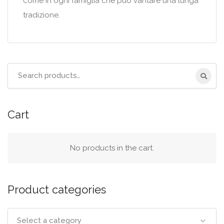
come in ogni famiglia che può vantare una lunga
tradizione.
Search
for:
Cart
No products in the cart.
Product categories
Select a category