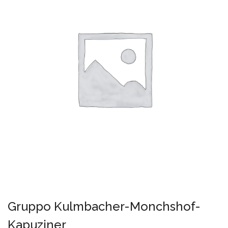
Gruppo Kulmbacher-Monchshof-
Kapuziner