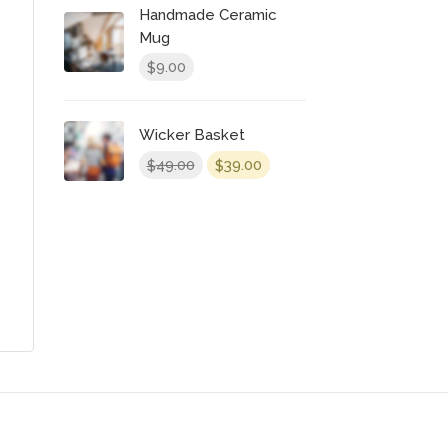
Handmade Ceramic
Mug
9.00
$
Wicker Basket
49.00
39.00
$
$