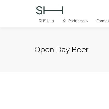
RHS Hub
Partnership
Formaz
Open Day Beer