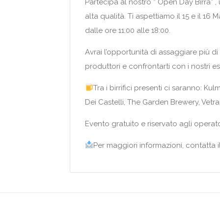
Partecipa al nostro ” Open Day Birra” ,
alta qualità. Ti aspettiamo il 15 e il 1
dalle ore 11:00 alle 18:00.
Avrai l’opportunità di assaggiare più di 
produttori e confrontarti con i nostri esp
Tra i birrifici presenti ci saranno: K
Dei Castelli, The Garden Brewery, Vetra
Evento gratuito e riservato agli operato
Per maggiori informazioni, contatta i