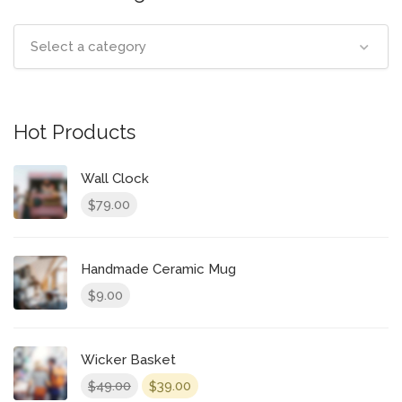
Select a category
Hot Products
Wall Clock
79.00
$
Handmade Ceramic Mug
9.00
$
Wicker Basket
49.00
39.00
$
$