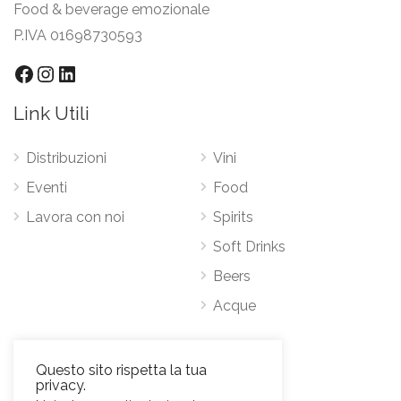
Food & beverage emozionale
P.IVA 01698730593
Facebook
Instagram
LinkedIn
Link Utili
Distribuzioni
Vini
Eventi
Food
Lavora con noi
Spirits
Soft Drinks
Beers
Acque
Contatti
Questo sito rispetta la tua
privacy.