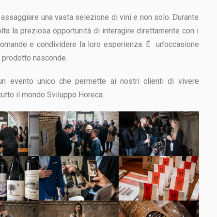
di assaggiare una vasta selezione di vini e non solo. Durante
olta la preziosa opportunità di interagire direttamente con i
o domande e condividere la loro esperienza. È un’occasione
ni prodotto nasconde.
un evento unico che permette ai nostri clienti di vivere
i tutto il mondo Sviluppo Horeca.