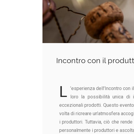
Incontro con il produ
L
’esperienza dell’Incontro con i
loro la possibilità unica di 
eccezionali prodotti. Questo event
volta di ricreare un’atmosfera accogl
i produttori. Tuttavia, ciò che rend
personalmente i produttori e ascoltar