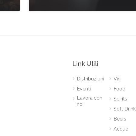
Link Utili
Distribuzioni
Vini
Eventi
Food
Lavora con
Spirits
noi
Soft Drink
Beers
Acque