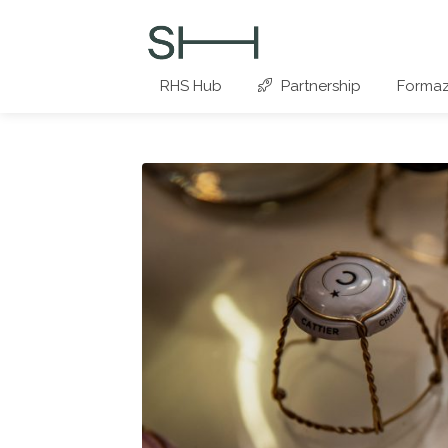
RHS Hub
Partnership
Formaz