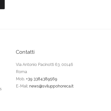
Contatti
Via Antonio Pacinotti 63, 00146
Roma
Mob.
+39 3384389569
E-Mail:
news@sviluppohoreca.it
s