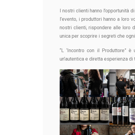
I nostri clienti hanno l’opportunità 
l’evento, i produttori hanno a loro v
nostri clienti, rispondere alle lor
unica per scoprire i segreti che og
“L ‘Incontro con il Produttore” è 
un’autentica e diretta esperienza d