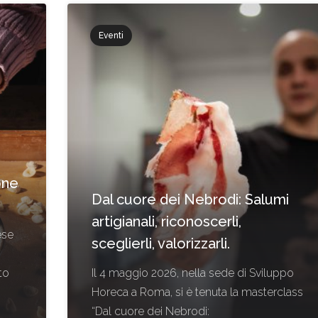
Eventi
one
Dal cuore dei Nebrodi: Salumi
artigianali, riconoscerli,
ese
sceglierli, valorizzarli.
to
Il 4 maggio 2026, nella sede di Sviluppo
Horeca a Roma, si è tenuta la masterclass
“Dal cuore dei Nebrodi: