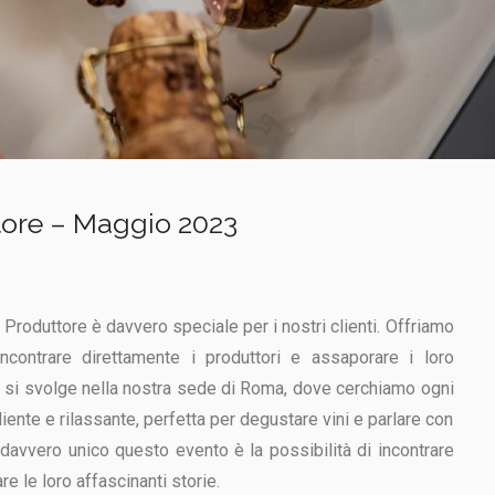
ttore – Maggio 2023
l Produttore è davvero speciale per i nostri clienti. Offriamo
incontrare direttamente i produttori e assaporare i loro
o si svolge nella nostra sede di Roma, dove cerchiamo ogni
iente e rilassante, perfetta per degustare vini e parlare con
e davvero unico questo evento è la possibilità di incontrare
e le loro affascinanti storie.