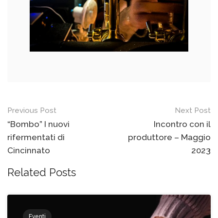
Previous Post
Next Post
“Bombo” I nuovi
Incontro con il
rifermentati di
produttore – Maggio
Cincinnato
2023
Related Posts
Eventi