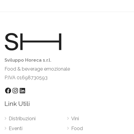
Sviluppo Horeca s.r.l.
Food & beverage emozionale
P.IVA 01698730593
Link Utili
Distribuzioni
Vini
Eventi
Food