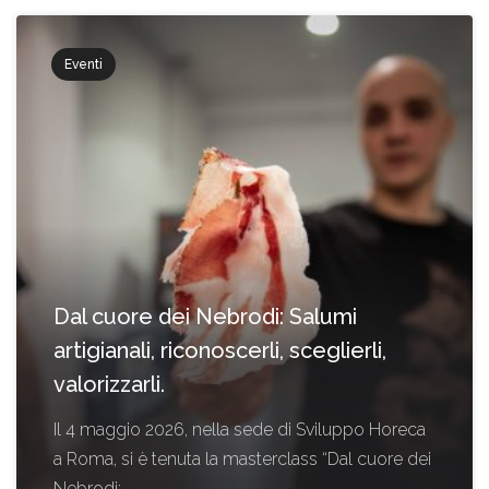
Eventi
Dal cuore dei Nebrodi: Salumi
artigianali, riconoscerli, sceglierli,
valorizzarli.
Il 4 maggio 2026, nella sede di Sviluppo Horeca
a Roma, si è tenuta la masterclass “Dal cuore dei
Nebrodi: