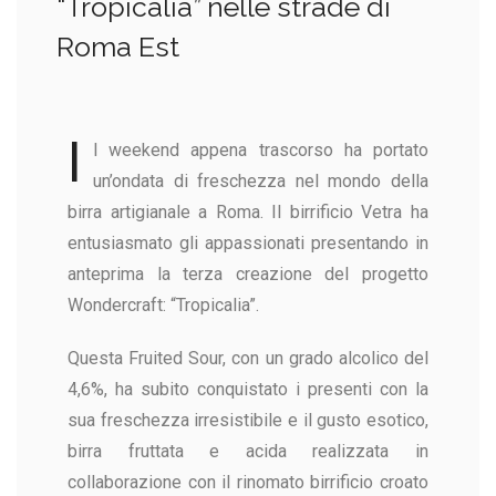
“Tropicalia” nelle strade di
Roma Est
I
l weekend appena trascorso ha portato
un’ondata di freschezza nel mondo della
birra artigianale a Roma. Il birrificio Vetra ha
entusiasmato gli appassionati presentando in
anteprima la terza creazione del progetto
Wondercraft: “Tropicalia”.
Questa Fruited Sour, con un grado alcolico del
4,6%, ha subito conquistato i presenti con la
sua freschezza irresistibile e il gusto esotico,
birra fruttata e acida realizzata in
collaborazione con il rinomato birrificio croato