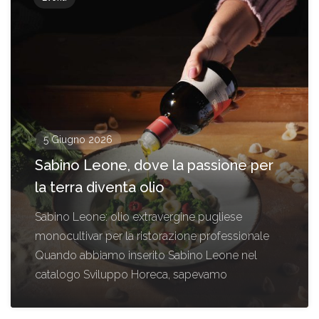
5 Giugno 2026
Sabino Leone, dove la passione per
la terra diventa olio
Sabino Leone: olio extravergine pugliese
monocultivar per la ristorazione professionale
Quando abbiamo inserito Sabino Leone nel
catalogo Sviluppo Horeca, sapevamo