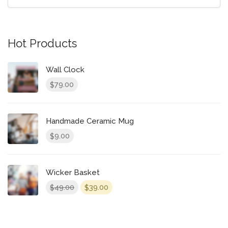
Hot Products
Wall Clock
79.00
$
Handmade Ceramic Mug
9.00
$
Wicker Basket
49.00
39.00
$
$