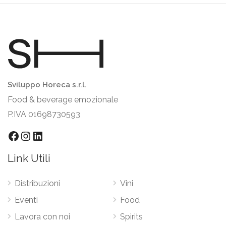
Sviluppo Horeca s.r.l.
Food & beverage emozionale
P.IVA 01698730593
Facebook
Instagram
LinkedIn
Link Utili
Distribuzioni
Vini
Eventi
Food
Lavora con noi
Spirits