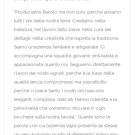
“Produciamo Barolo ma non solo, perché amiamo
tutti i vini della nostra terra. Crediamo nella
bellezza, nel lavoro fatto bene, nella cura dei
dettagli, nella creatività che rispetta la tradizione.
Siamo un’azienda familiare e artigianale. Ci
accompagna una squadra giovane, entusiasta e
appassionata quanto noi. Seguiamo direttamente
i lavori dei nostri vigneti, perché è la base della
qualità senza compromessi, ma soprattutto
perché ci piace tanto. I nostri vini nascono
eleganti, complessi, delicati. Hanno l’identità e la
personalità che vorremmo ritrovare in ogni
bicchiere sulla nostra tavola”. Queste sono le
parole con cui l’azienda Vajra presenta se stessa:
un vero e proprio punto di riferimento indiscusso