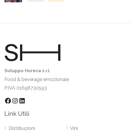
Sviluppo Horeca s.r.l.
Food & beverage emozionale
P.IVA 01698730593
Facebook
Instagram
LinkedIn
Link Utili
Distribuzioni
Vini