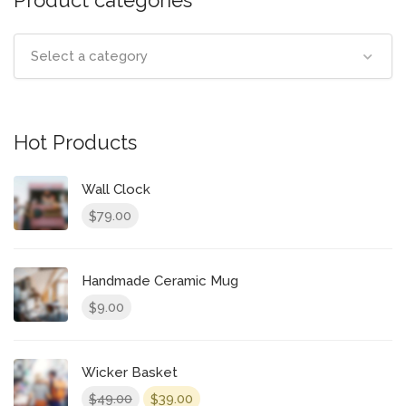
Product categories
Select a category
Hot Products
Wall Clock
79.00
$
Handmade Ceramic Mug
9.00
$
Wicker Basket
49.00
39.00
$
$