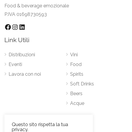
Food & beverage emozionale
P.IVA 01698730593
Facebook
Instagram
LinkedIn
Link Utili
Distribuzioni
Vini
Eventi
Food
Lavora con noi
Spirits
Soft Drinks
Beers
Acque
Contatti
Questo sito rispetta la tua
privacy.