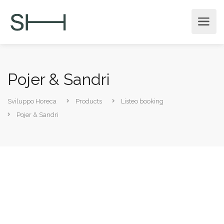
Pojer & Sandri
Sviluppo Horeca
Products
Listeo booking
Pojer & Sandri