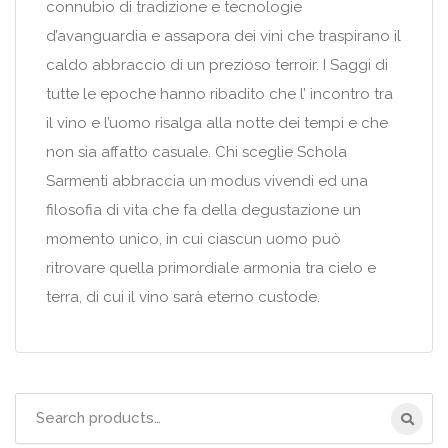
connubio di tradizione e tecnologie
d’avanguardia e assapora dei vini che traspirano il
caldo abbraccio di un prezioso terroir. I Saggi di
tutte le epoche hanno ribadito che l’ incontro tra
il vino e l’uomo risalga alla notte dei tempi e che
non sia affatto casuale. Chi sceglie Schola
Sarmenti abbraccia un modus vivendi ed una
filosofia di vita che fa della degustazione un
momento unico, in cui ciascun uomo può
ritrovare quella primordiale armonia tra cielo e
terra, di cui il vino sarà eterno custode.
Search
for: