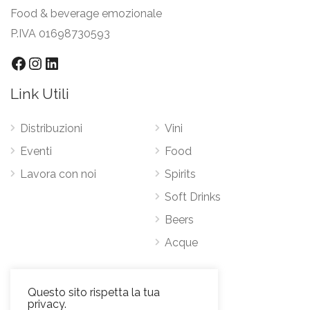
Food & beverage emozionale
P.IVA 01698730593
Facebook
Instagram
LinkedIn
Link Utili
Distribuzioni
Vini
Eventi
Food
Lavora con noi
Spirits
Soft Drinks
Beers
Acque
Contatti
Questo sito rispetta la tua
privacy.