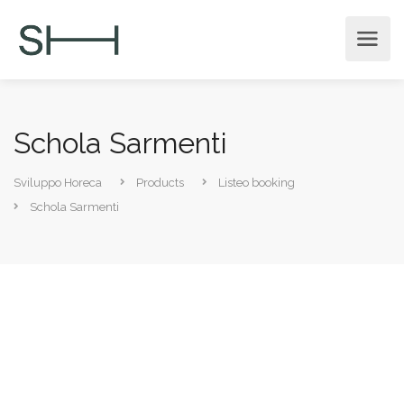
Schola Sarmenti
Sviluppo Horeca
Products
Listeo booking
Schola Sarmenti