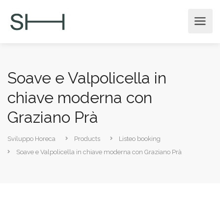
Soave e Valpolicella in
chiave moderna con
Graziano Prà
Sviluppo Horeca
Products
Listeo booking
Soave e Valpolicella in chiave moderna con Graziano Prà