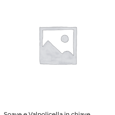
Soave e Valpolicella in chiave