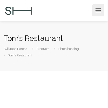
Tom’s Restaurant
Sviluppo Horeca
Products
Listeo booking
Tom’s Restaurant