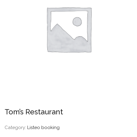
Tom’s Restaurant
Category:
Listeo booking