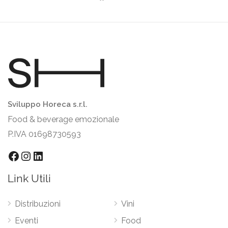
Sviluppo Horeca s.r.l.
Food & beverage emozionale
P.IVA 01698730593
Link Utili
Distribuzioni
Vini
Eventi
Food