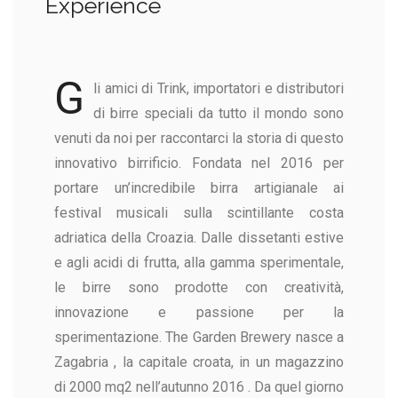
Experience
G
li amici di Trink, importatori e distributori
di birre speciali da tutto il mondo sono
venuti da noi per raccontarci la storia di questo
innovativo birrificio.
Fondata nel 2016 per
portare un’incredibile birra artigianale ai
festival musicali sulla scintillante costa
adriatica della Croazia.
Dalle dissetanti estive
e agli acidi di frutta, alla gamma sperimentale,
le birre sono prodotte con creatività,
innovazione e passione per la
sperimentazione.
The Garden Brewery nasce a
Zagabria , la capitale croata, in un magazzino
di 2000 mq2 nell’autunno 2016 . Da quel giorno