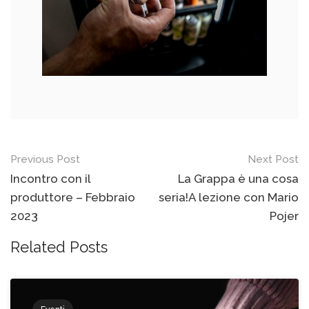
Previous Post
Next Post
Incontro con il
La Grappa è una cosa
produttore – Febbraio
seria!A lezione con Mario
2023
Pojer
Related Posts