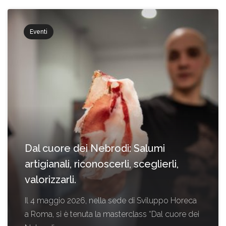
Eventi
Dal cuore dei Nebrodi: Salumi
artigianali, riconoscerli, sceglierli,
valorizzarli.
Il 4 maggio 2026, nella sede di Sviluppo Horeca
a Roma, si è tenuta la masterclass “Dal cuore dei