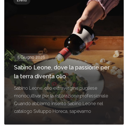
Eventi
5 Giugno 2026
Sabino Leone, dove la passione per
la terra diventa olio
Sabino Leone: olio extravergine pugliese
monocultivar per la ristorazione professionale
Quando abbiamo inserito Sabino Leone nel
catalogo Sviluppo Horeca, sapevamo