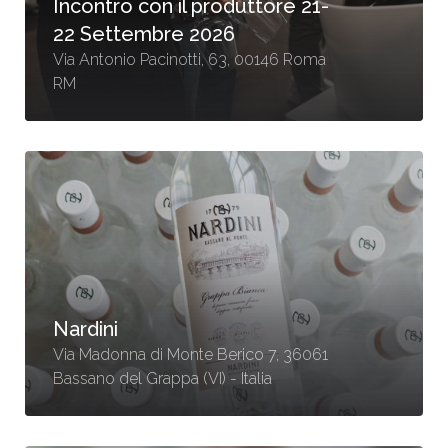
Incontro con il produttore 21-
22 Settembre 2026
Via Antonio Pacinotti, 63, 00146 Roma
RM
Nardini
Via Madonna di Monte Berico 7, 36061
Bassano del Grappa (VI) - Italia