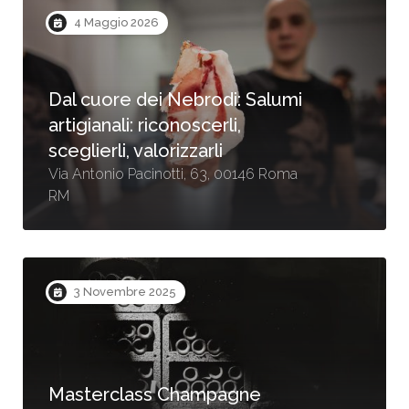
4 Maggio 2026
Dal cuore dei Nebrodi: Salumi
artigianali: riconoscerli,
sceglierli, valorizzarli
Via Antonio Pacinotti, 63, 00146 Roma
RM
3 Novembre 2025
Masterclass Champagne