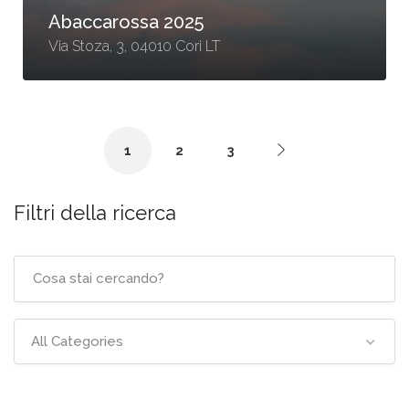
Abaccarossa 2025
Via Stoza, 3, 04010 Cori LT
1
2
3
Filtri della ricerca
All Categories