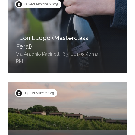
8 Settembre 2025
Fuori Luogo (Masterclass
Feral)
Via Antonio Pacinotti, 63, 00146 Roma
RM
13 Ottobre 2025