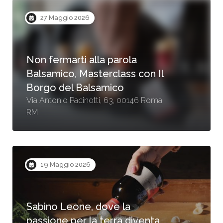
27 Maggio 2026
Non fermarti alla parola
Balsamico, Masterclass con Il
Borgo del Balsamico
Via Antonio Pacinotti, 63, 00146 Roma
RM
19 Maggio 2026
Sabino Leone, dove la
passione per la terra diventa