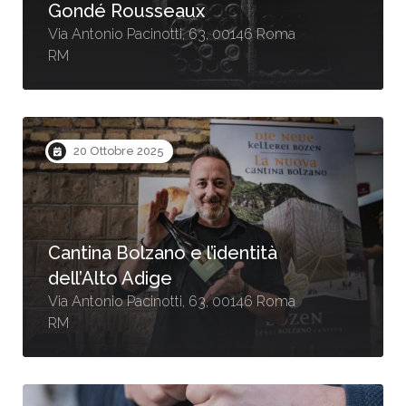
Gondé Rousseaux
Via Antonio Pacinotti, 63, 00146 Roma
RM
20 Ottobre 2025
Cantina Bolzano e l’identità
dell’Alto Adige
Via Antonio Pacinotti, 63, 00146 Roma
RM